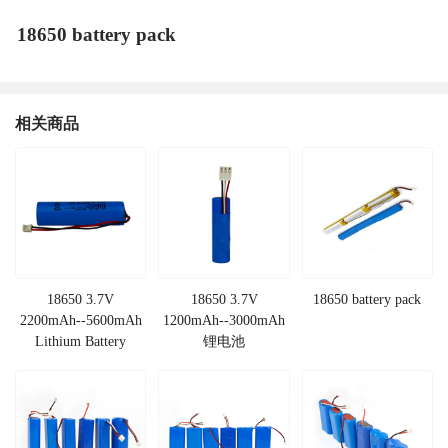
18650 battery pack
相关商品
18650 3.7V
18650 3.7V
18650 battery pack
2200mAh--5600mAh
1200mAh--3000mAh
Lithium Battery
锂电池