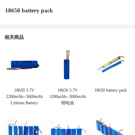
18650 battery pack
相关商品
18650 3.7V
18650 3.7V
18650 battery pack
2200mAh--5600mAh
1200mAh--3000mAh
Lithium Battery
锂电池